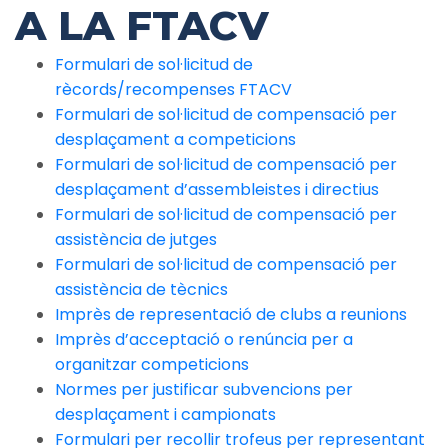
A LA FTACV
Formulari de sol·licitud de
rècords/recompenses FTACV
Formulari de sol·licitud de compensació per
desplaçament a competicions
Formulari de sol·licitud de compensació per
desplaçament d’assembleistes i directius
Formulari de sol·licitud de compensació per
assistència de jutges
Formulari de sol·licitud de compensació per
assistència de tècnics
Imprès de representació de clubs a reunions
Imprès d’acceptació o renúncia per a
organitzar competicions
Normes per justificar subvencions per
desplaçament i campionats
Formulari per recollir trofeus per representant