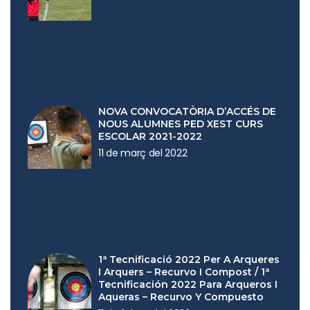
NOVA CONVOCATÒRIA D’ACCÉS DE
NOUS ALUMNES PED XEST CURS
ESCOLAR 2021-2022
11 de març del 2022
1ª Tecnificació 2022 Per A Arqueres
I Arquers – Recurvo I Compost / 1ª
Tecnificación 2022 Para Arqueros I
Aqueras – Recurvo Y Compuesto