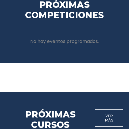
PRÓXIMAS
COMPETICIONES
No hay eventos programados.
PRÓXIMAS
VER
MÁS
CURSOS