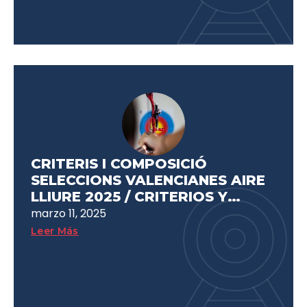
CRITERIS I COMPOSICIÓ
SELECCIONS VALENCIANES AIRE
LLIURE 2025 / CRITERIOS Y
COMPOSICIÓN SELECCIONES
marzo 11, 2025
VALENCIANAS AIRE LIBRE 2025
Leer Más