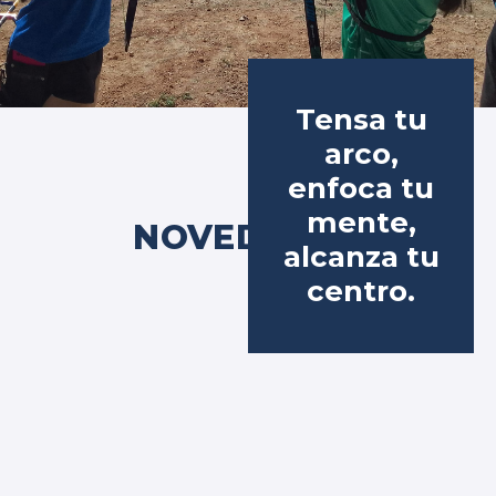
Tensa tu
arco,
enfoca tu
mente,
NOVEDADES
alcanza tu
centro.