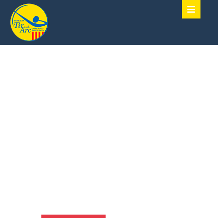
TENSA TU ARCO,
ENFOCA TU MENTE,
ALCANZA TU CENTRO
Bienvenidos al sitio oficial de la Federación
de Tiro con Arco de la Comunidad
Valenciana