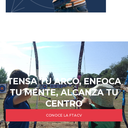
TENSA TU ARCO, ENFOCA
TU MENTE, ALCANZA TU
CENTRO
CONOCE LA FTACV