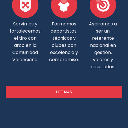
Servimos y
Formamos
Aspiramos a
fortalecemos
deportistas,
ser un
el tiro con
técnicos y
referente
arco en la
clubes con
nacional en
Comunidad
excelencia y
gestión,
Valenciana.
compromiso.
valores y
resultados.
LEE MÁS