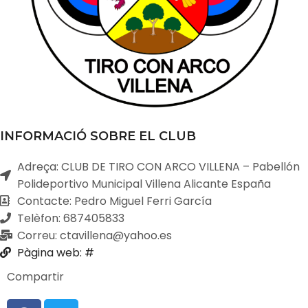
INFORMACIÓ SOBRE EL CLUB
Adreça: CLUB DE TIRO CON ARCO VILLENA – Pabellón
Polideportivo Municipal Villena Alicante España
Contacte: Pedro Miguel Ferri García
Telèfon: 687405833
Correu: ctavillena@yahoo.es
Pàgina web: #
Compartir