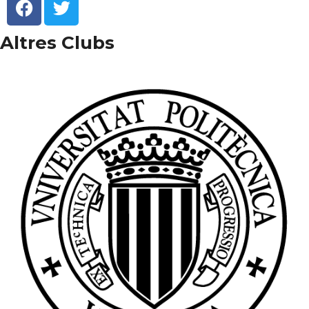
Altres Clubs