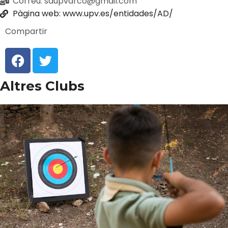
Correu: sdupvarco@gmail.com
Pàgina web: www.upv.es/entidades/AD/
Compartir
Altres Clubs