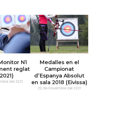
Monitor N1
Medalles en el
ent reglat
Campionat
2021)
d’Espanya Absolut
mbre del 2021
en sala 2018 (Eivissa)
22 de novembre del 2021