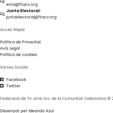
evta@ftacv.org
Junta Electoral:
juntaelectoral@ftacv.org
Accés Ràpid
Política de Privacitat
Avís Legal
Política de cookies
Xarxes Socials
Facebook
Twitter
Federació de Tir amb Arc de la Comunitat Valenciana © 
Dissenyat per Ideando Azul