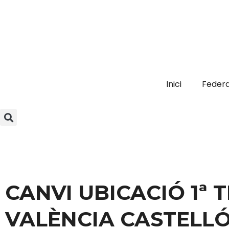
Inici
Federa
CANVI UBICACIÓ 1ª T
VALÈNCIA CASTELL