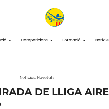
ció
Competicions
Formació
Notície
Notícies
,
Novetats
IRADA DE LLIGA AIRE
Ó