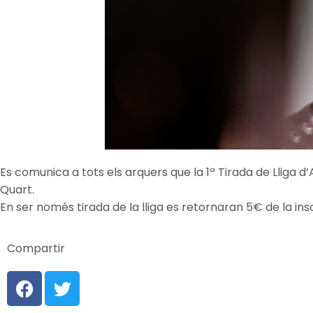
Es comunica a tots els arquers que la 1ª Tirada de Lliga d’A
Quart.
En ser només tirada de la lliga es retornaran 5€ de la insc
Compartir