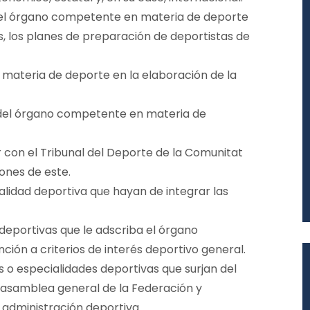
n el órgano competente en materia de deporte
, los planes de preparación de deportistas de
materia de deporte en la elaboración de la
 del órgano competente en materia de
ar con el Tribunal del Deporte de la Comunitat
ones de este.
dalidad deportiva que hayan de integrar las
deportivas que le adscriba el órgano
ión a criterios de interés deportivo general.
 o especialidades deportivas que surjan del
a asamblea general de la Federación y
administración deportiva.