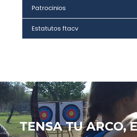
Patrocinios
Estatutos ftacv
TENSA TU ARCO, 