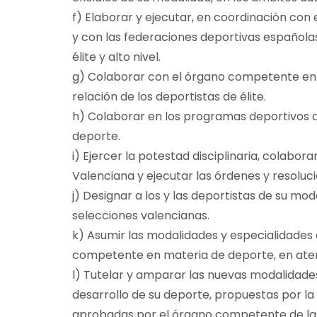
f) Elaborar y ejecutar, en coordinación co
y con las federaciones deportivas españolas
élite y alto nivel.
g) Colaborar con el órgano competente en 
relación de los deportistas de élite.
h) Colaborar en los programas deportivos
deporte.
i) Ejercer la potestad disciplinaria, colabor
Valenciana y ejecutar las órdenes y resoluci
j) Designar a los y las deportistas de su mo
selecciones valencianas.
k) Asumir las modalidades y especialidades 
competente en materia de deporte, en atenc
l) Tutelar y amparar las nuevas modalidades
desarrollo de su deporte, propuestas por l
aprobadas por el órgano competente de la 