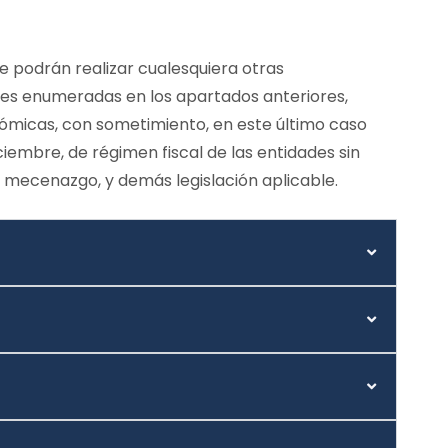
 se podrán realizar cualesquiera otras
nes enumeradas en los apartados anteriores,
nómicas, con sometimiento, en este último caso
ciembre, de régimen fiscal de las entidades sin
 al mecenazgo, y demás legislación aplicable.