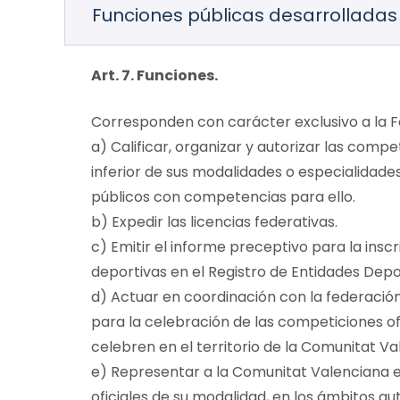
Funciones públicas desarrolladas 
Art. 7. Funciones.
Corresponden con carácter exclusivo a la Fe
a) Calificar, organizar y autorizar las comp
inferior de sus modalidades o especialidades
públicos con competencias para ello.
b) Expedir las licencias federativas.
c) Emitir el informe preceptivo para la insc
deportivas en el Registro de Entidades Depo
d) Actuar en coordinación con la federació
para la celebración de las competiciones of
celebren en el territorio de la Comunitat Va
e) Representar a la Comunitat Valenciana e
oficiales de su modalidad, en los ámbitos aut