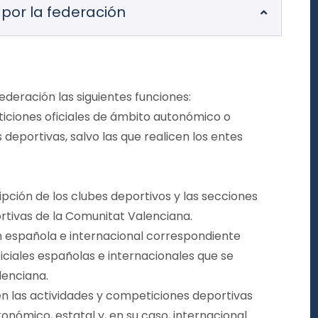
por la federación
deración las siguientes funciones:
eticiones oficiales de ámbito autonómico o
 deportivas, salvo las que realicen los entes
ripción de los clubes deportivos y las secciones
rtivas de la Comunitat Valenciana.
n española e internacional correspondiente
iciales españolas e internacionales que se
lenciana.
n las actividades y competiciones deportivas
onómico, estatal y, en su caso, internacional.