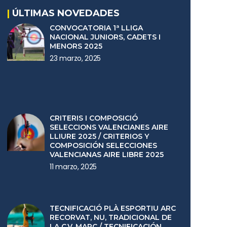
|
ÚLTIMAS NOVEDADES
CONVOCATORIA 1ª LLIGA
NACIONAL JUNIORS, CADETS I
MENORS 2025
23 marzo, 2025
CRITERIS I COMPOSICIÓ
SELECCIONS VALENCIANES AIRE
LLIURE 2025 / CRITERIOS Y
COMPOSICIÓN SELECCIONES
VALENCIANAS AIRE LIBRE 2025
11 marzo, 2025
TECNIFICACIÓ PLÀ ESPORTIU ARC
RECORVAT, NU, TRADICIONAL DE
LA C.V. MARÇ / TECNIFICACIÓN