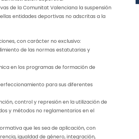
tivas de la Comunitat Valenciana la suspensión
uellas entidades deportivas no adscritas a la
iones, con carácter no exclusivo:
limiento de las normas estatutarias y
mica en los programas de formación de
perfeccionamiento para sus diferentes
ión, control y represión en la utilización de
dos y métodos no reglamentarios en el
ormativa que les sea de aplicación, con
rencia, igualdad de género, integración,