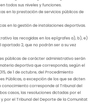
en todos sus niveles y funciones.
as en la prestación de servicios públicos de
as en la gestión de instalaciones deportivas.
ativo las recogidas en los epígrafes a), b), e)
del apartado 2, que no podrán ser a su vez
nes públicas de carácter administrativo serán
materia deportiva que corresponda, según el
015, de 1 de octubre, del Procedimiento
s Públicas, a excepción de los que se dicten
uyo conocimiento corresponde al Tribunal del
os casos, las resoluciones dictadas por el
 por el Tribunal del Deporte de la Comunitat