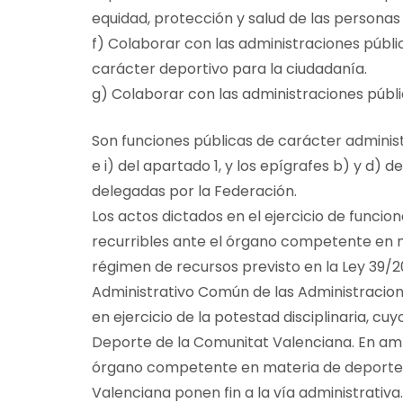
equidad, protección y salud de las personas 
f) Colaborar con las administraciones públic
carácter deportivo para la ciudadanía.
g) Colaborar con las administraciones públic
Son funciones públicas de carácter administr
e i) del apartado 1, y los epígrafes b) y d) 
delegadas por la Federación.
Los actos dictados en el ejercicio de funcio
recurribles ante el órgano competente en 
régimen de recursos previsto en la Ley 39/2
Administrativo Común de las Administracione
en ejercicio de la potestad disciplinaria, c
Deporte de la Comunitat Valenciana. En amb
órgano competente en materia de deporte y
Valenciana ponen fin a la vía administrativa.