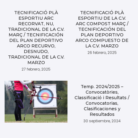
TECNIFICACIÓ PLÀ
TECNIFICACIÓ PLÀ
ESPORTIU ARC
ESPORTIU DE LA C.V.
RECORVAT, NU,
ARC COMPOST MARÇ /
TRADICIONAL DE LA C.V.
TECNIFICACIÓN DEL
MARÇ / TECNIFICACIÓN
PLAN DEPORTIVO
DEL PLAN DEPORTIVO
ARCO COMPUESTO DE
ARCO RECURVO,
LA C.V. MARZO
DESNUDO,
26 febrero, 2025
TRADICIONAL DE LA C.V.
MARZO
27 febrero, 2025
Temp. 2024/2025 –
Convocatòries,
Classificació i Resultats /
Convocatorias,
Clasificaciones y
Resultados
30 septiembre, 2024