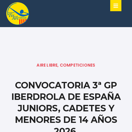
AIRE LIBRE
,
COMPETICIONES
CONVOCATORIA 3ª GP
IBERDROLA DE ESPAÑA
JUNIORS, CADETES Y
MENORES DE 14 AÑOS
2026