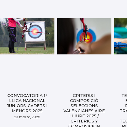
CONVOCATORIA 1ª
CRITERIS I
TE
LLIGA NACIONAL
COMPOSICIÓ
JUNIORS, CADETS I
SELECCIONS
MENORS 2025
VALENCIANES AIRE
TR
LLIURE 2025 /
23 marzo, 2025
CRITERIOS Y
TE
COMPOSICIÓN
P