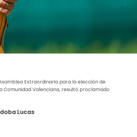
 Asamblea Extraordinaria para la elección de
 la Comunidad Valenciana, resultó proclamado
órdoba Lucas