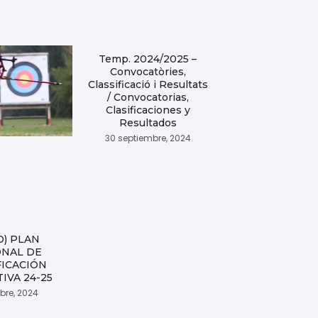
Temp. 2024/2025 –
Convocatòries,
Classificació i Resultats
/ Convocatorias,
Clasificaciones y
Resultados
30 septiembre, 2024
D) PLAN
ONAL DE
FICACIÓN
IVA 24-25
ubre, 2024