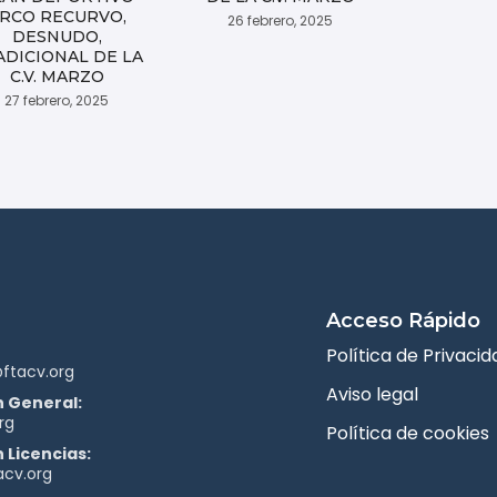
RCO RECURVO,
26 febrero, 2025
DESNUDO,
ADICIONAL DE LA
C.V. MARZO
27 febrero, 2025
Acceso Rápido
Política de Privacid
ftacv.org
Aviso legal
 General:
rg
Política de cookies
 Licencias:
acv.org