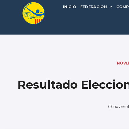
INICIO
FEDERACIÓN
COMP
NOVE
Resultado Eleccion
noviemb