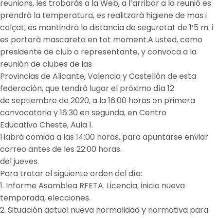
reunions, les trobaràs a la Web, a l’arribar a la reunió es
prendrà la temperatura, es realitzarà higiene de mas i
calçat, es mantindrà la distancia de seguretat de 1’5 m. i
es portarà mascareta en tot moment.A usted, como
presidente de club o representante, y convoca a la
reunión de clubes de las
Provincias de Alicante, Valencia y Castellón de esta
federación, que tendrá lugar el próximo día 12
de septiembre de 2020, a la 16:00 horas en primera
convocatoria y 16:30 en segunda, en Centro
Educativo Cheste, Aula 1.
Habrá comida a las 14:00 horas, para apuntarse enviar
correo antes de les 22:00 horas.
del jueves.
Para tratar el siguiente orden del día:
1. Informe Asamblea RFETA. Licencia, inicio nueva
temporada, elecciones.
2. Situación actual nueva normalidad y normativa para