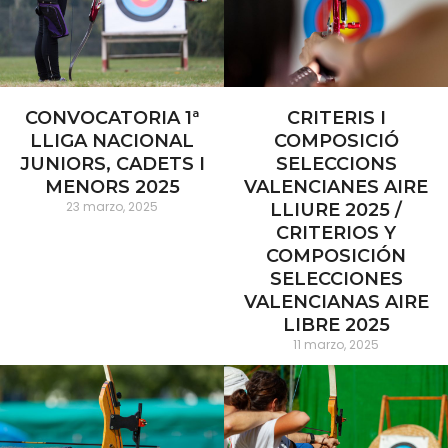
CONVOCATORIA 1ª
CRITERIS I
LLIGA NACIONAL
COMPOSICIÓ
JUNIORS, CADETS I
SELECCIONS
MENORS 2025
VALENCIANES AIRE
23 marzo, 2025
LLIURE 2025 /
CRITERIOS Y
COMPOSICIÓN
SELECCIONES
VALENCIANAS AIRE
LIBRE 2025
11 marzo, 2025