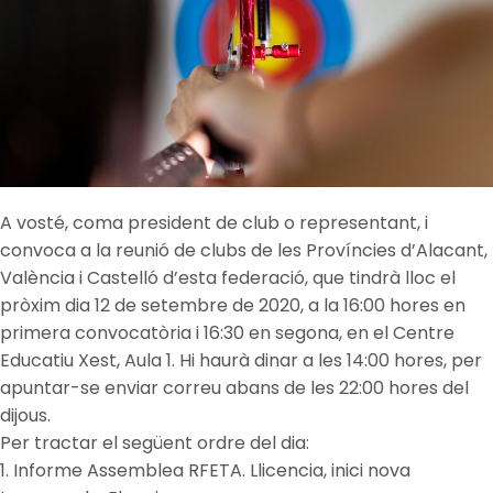
A vosté, coma president de club o representant, i
convoca a la reunió de clubs de les Províncies d’Alacant,
València i Castelló d’esta federació, que tindrà lloc el
pròxim dia 12 de setembre de 2020, a la 16:00 hores en
primera convocatòria i 16:30 en segona, en el Centre
Educatiu Xest, Aula 1. Hi haurà dinar a les 14:00 hores, per
apuntar-se enviar correu abans de les 22:00 hores del
dijous.
Per tractar el següent ordre del dia:
1. Informe Assemblea RFETA. Llicencia, inici nova