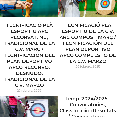
TECNIFICACIÓ PLÀ
TECNIFICACIÓ PLÀ
ESPORTIU ARC
ESPORTIU DE LA C.V.
RECORVAT, NU,
ARC COMPOST MARÇ /
TRADICIONAL DE LA
TECNIFICACIÓN DEL
C.V. MARÇ /
PLAN DEPORTIVO
TECNIFICACIÓN DEL
ARCO COMPUESTO DE
PLAN DEPORTIVO
LA C.V. MARZO
26 febrero, 2025
ARCO RECURVO,
DESNUDO,
TRADICIONAL DE LA
C.V. MARZO
27 febrero, 2025
Temp. 2024/2025 –
Convocatòries,
Classificació i Resultats
/ Convocatorias,