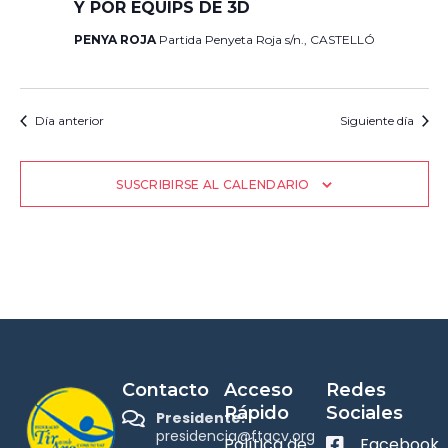
Y POR EQUIPS DE 3D
PENYA ROJA
Partida Penyeta Roja s/n., CASTELLÓ
Día anterior
Siguiente día
SUSCRIBIRSE AL CALENDARIO
Contacto
Acceso
Redes
Rápido
Sociales
Presidente:
presidencia@ftacv.org
Política de
Facebook