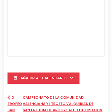
AÑADIR AL CALENDARIO
XI
CAMPEONATO DE LA COMUNIDAD
TROFEO
VALENCIANA Y I TROFEO VALQUIRIAS DE
SAN
SANTA LUCIA DE ARCOY SALUD DE TIRO CON