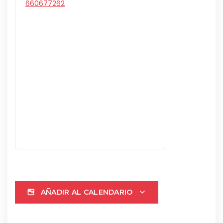
660677262
AÑADIR AL CALENDARIO