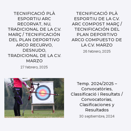
TECNIFICACIÓ PLÀ
TECNIFICACIÓ PLÀ
ESPORTIU ARC
ESPORTIU DE LA C.V.
RECORVAT, NU,
ARC COMPOST MARÇ /
TRADICIONAL DE LA C.V.
TECNIFICACIÓN DEL
MARÇ / TECNIFICACIÓN
PLAN DEPORTIVO
DEL PLAN DEPORTIVO
ARCO COMPUESTO DE
ARCO RECURVO,
LA C.V. MARZO
DESNUDO,
26 febrero, 2025
TRADICIONAL DE LA C.V.
MARZO
27 febrero, 2025
Temp. 2024/2025 –
Convocatòries,
Classificació i Resultats /
Convocatorias,
Clasificaciones y
Resultados
30 septiembre, 2024