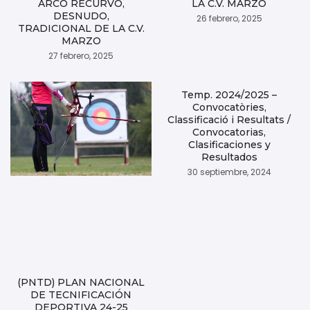
ARCO RECURVO,
LA C.V. MARZO
DESNUDO,
26 febrero, 2025
TRADICIONAL DE LA C.V.
MARZO
27 febrero, 2025
Temp. 2024/2025 –
Convocatòries,
Classificació i Resultats /
Convocatorias,
Clasificaciones y
Resultados
30 septiembre, 2024
(PNTD) PLAN NACIONAL
DE TECNIFICACIÓN
DEPORTIVA 24-25