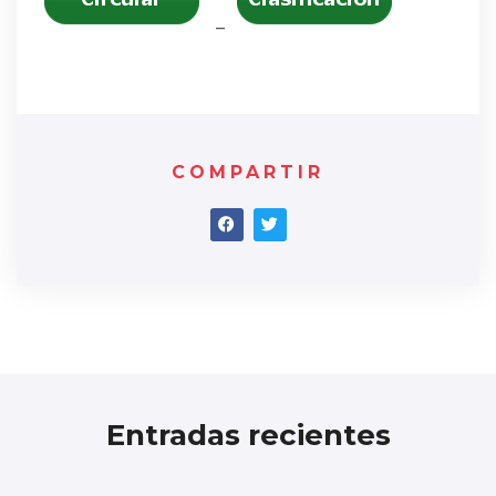
–
COMPARTIR
Entradas recientes