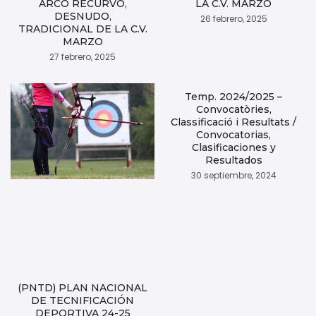
ARCO RECURVO,
LA C.V. MARZO
DESNUDO,
26 febrero, 2025
TRADICIONAL DE LA C.V.
MARZO
27 febrero, 2025
Temp. 2024/2025 –
Convocatòries,
Classificació i Resultats /
Convocatorias,
Clasificaciones y
Resultados
30 septiembre, 2024
(PNTD) PLAN NACIONAL
DE TECNIFICACIÓN
DEPORTIVA 24-25