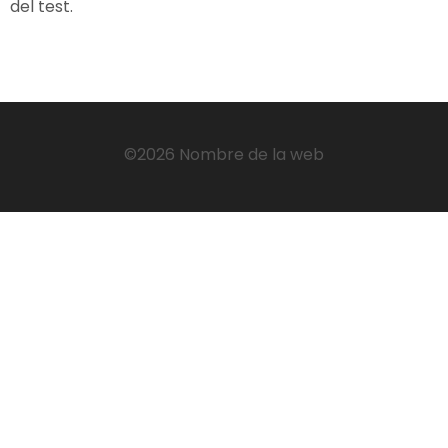
del test.
©2026 Nombre de la web