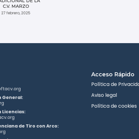
ADICIONAL DE LA
C.V. MARZO
27 febrero, 2025
Acceso Rápido
Política de Privacid
ftacv.org
Aviso legal
 General:
rg
Política de cookies
 Licencias:
acv.org
enciana de Tiro con Arco:
org