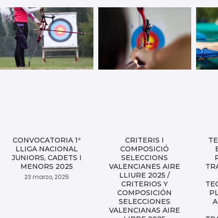
CONVOCATORIA 1ª
CRITERIS I
TE
LLIGA NACIONAL
COMPOSICIÓ
JUNIORS, CADETS I
SELECCIONS
MENORS 2025
VALENCIANES AIRE
TR
LLIURE 2025 /
23 marzo, 2025
CRITERIOS Y
TE
COMPOSICIÓN
P
SELECCIONES
A
VALENCIANAS AIRE