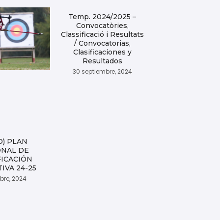
Temp. 2024/2025 –
Convocatòries,
Classificació i Resultats
/ Convocatorias,
Clasificaciones y
Resultados
30 septiembre, 2024
D) PLAN
ONAL DE
FICACIÓN
IVA 24-25
ubre, 2024