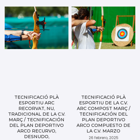
TECNIFICACIÓ PLÀ
TECNIFICACIÓ PLÀ
ESPORTIU ARC
ESPORTIU DE LA C.V.
RECORVAT, NU,
ARC COMPOST MARÇ /
TRADICIONAL DE LA C.V.
TECNIFICACIÓN DEL
MARÇ / TECNIFICACIÓN
PLAN DEPORTIVO
DEL PLAN DEPORTIVO
ARCO COMPUESTO DE
ARCO RECURVO,
LA C.V. MARZO
DESNUDO,
26 febrero, 2025