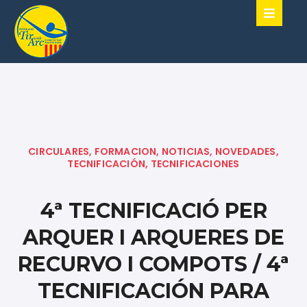
CIRCULARES
,
FORMACION
,
NOTICIAS
,
NOVEDADES
,
TECNIFICACIÓN
,
TECNIFICACIONES
4ª TECNIFICACIÓ PER
ARQUER I ARQUERES DE
RECURVO I COMPOTS / 4ª
TECNIFICACIÓN PARA