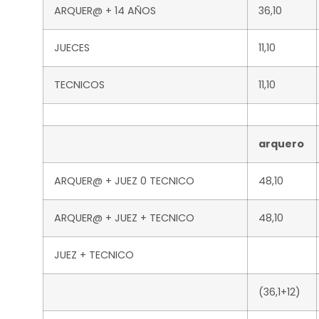
ARQUER@ + 14 AÑOS
36,10
JUECES
11,10
TECNICOS
11,10
arquero
ARQUER@ + JUEZ 0 TECNICO
48,10
ARQUER@ + JUEZ + TECNICO
48,10
JUEZ + TECNICO
(36,1+12)