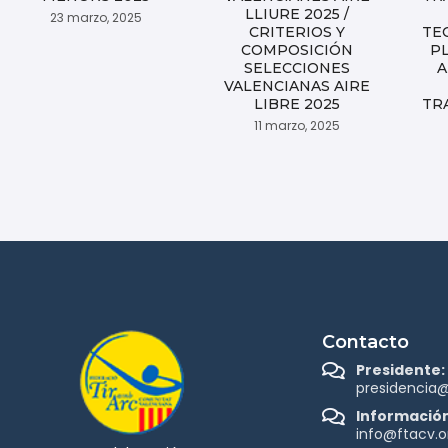
LLIURE 2025 /
23 marzo, 2025
CRITERIOS Y
TE
COMPOSICIÓN
P
SELECCIONES
A
VALENCIANAS AIRE
LIBRE 2025
TR
11 marzo, 2025
Contacto
Presidente:
presidencia@
Información
info@ftacv.o