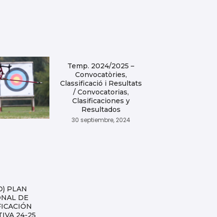
Temp. 2024/2025 –
Convocatòries,
Classificació i Resultats
/ Convocatorias,
Clasificaciones y
Resultados
30 septiembre, 2024
D) PLAN
ONAL DE
FICACIÓN
IVA 24-25