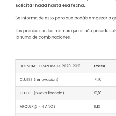
solicitar nada hasta esa fecha.
Se informa de esto para que podáis empezar a ges
Los precios son los mismos que el año pasado salv
la suma de combinaciones.
LICENCIAS TEMPORADA 2020-2021
Ftacv
CLUBES (renovación)
71,10
CLUBES (nueva licencia)
91,10
ARQUER@ -14 AÑOS
11,10