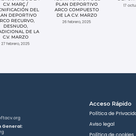
C.V. MARÇ /
PLAN DEPORTIVO
17 oct
CNIFICACIÓN DEL
ARCO COMPUESTO
LAN DEPORTIVO
DE LA C.V. MARZO
RCO RECURVO,
26 febrero, 2025
DESNUDO,
ADICIONAL DE LA
C.V. MARZO
27 febrero, 2025
Acceso Rápido
Política de Privacid
ftacv.org
Aviso legal
 General:
rg
Política de cookies