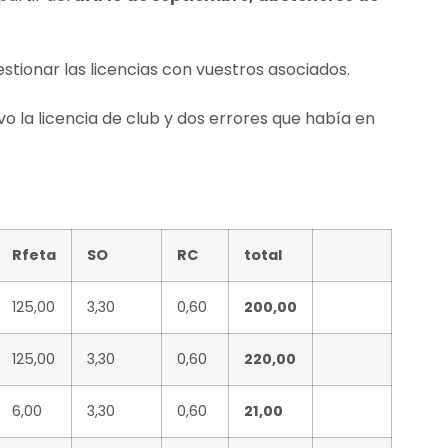
tionar las licencias con vuestros asociados.
o la licencia de club y dos errores que había en
Rfeta
SO
RC
total
125,00
3,30
0,60
200,00
125,00
3,30
0,60
220,00
6,00
3,30
0,60
21,00