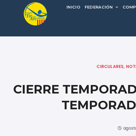
INICIO
FEDERACIÓN
COMP
CIRCULARES
,
NOT
CIERRE TEMPORADA
TEMPORADA
agost