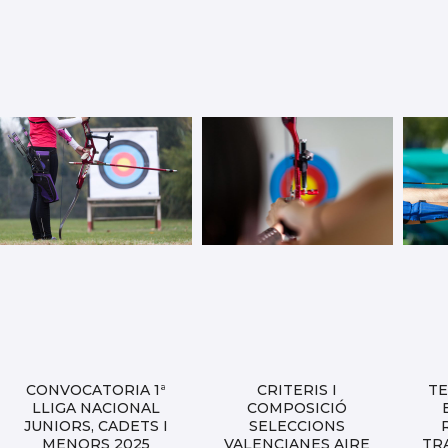
CONVOCATORIA 1ª
CRITERIS I
TE
LLIGA NACIONAL
COMPOSICIÓ
JUNIORS, CADETS I
SELECCIONS
MENORS 2025
VALENCIANES AIRE
TR