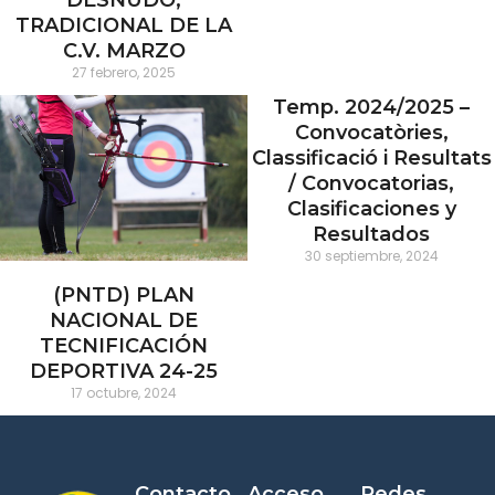
DESNUDO,
TRADICIONAL DE LA
C.V. MARZO
27 febrero, 2025
Temp. 2024/2025 –
Convocatòries,
Classificació i Resultats
/ Convocatorias,
Clasificaciones y
Resultados
30 septiembre, 2024
(PNTD) PLAN
NACIONAL DE
TECNIFICACIÓN
DEPORTIVA 24-25
17 octubre, 2024
Contacto
Acceso
Redes