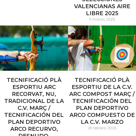
VALENCIANAS AIRE
LIBRE 2025
11 marzo, 2025
TECNIFICACIÓ PLÀ
TECNIFICACIÓ PLÀ
ESPORTIU ARC
ESPORTIU DE LA C.V.
RECORVAT, NU,
ARC COMPOST MARÇ /
TRADICIONAL DE LA
TECNIFICACIÓN DEL
C.V. MARÇ /
PLAN DEPORTIVO
TECNIFICACIÓN DEL
ARCO COMPUESTO DE
PLAN DEPORTIVO
LA C.V. MARZO
26 febrero, 2025
ARCO RECURVO,