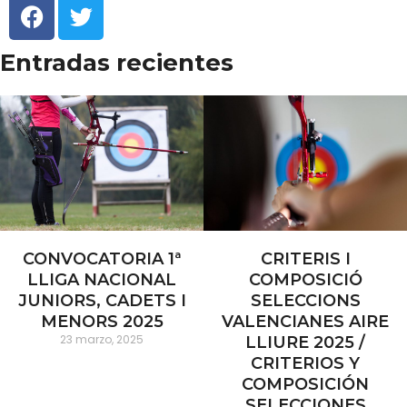
Entradas recientes
CONVOCATORIA 1ª
CRITERIS I
LLIGA NACIONAL
COMPOSICIÓ
JUNIORS, CADETS I
SELECCIONS
MENORS 2025
VALENCIANES AIRE
23 marzo, 2025
LLIURE 2025 /
CRITERIOS Y
COMPOSICIÓN
SELECCIONES