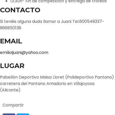
13:30h- Fin de competición y entrega de trofeos
CONTACTO
Si tenéis alguna duda llamar a Juani Tel.600549337-
966850138
EMAIL
emilioijuani@yahoo.com
LUGAR
Pabellón Deportivo Maisa Lloret (Polideportivo Pantano)
carretera del Pantano Amadorio en Villajoyosa
(Alicante)
Compartir