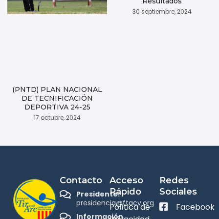
Resultados
30 septiembre, 2024
(PNTD) PLAN NACIONAL
DE TECNIFICACIÓN
DEPORTIVA 24-25
17 octubre, 2024
Contacto
Acceso
Redes
Rápido
Sociales
Presidente:
presidencia@ftacv.org
Política de
Facebook
Información