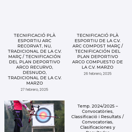
TECNIFICACIÓ PLÀ
TECNIFICACIÓ PLÀ
ESPORTIU ARC
ESPORTIU DE LA C.V.
RECORVAT, NU,
ARC COMPOST MARÇ /
TRADICIONAL DE LA C.V.
TECNIFICACIÓN DEL
MARÇ / TECNIFICACIÓN
PLAN DEPORTIVO
DEL PLAN DEPORTIVO
ARCO COMPUESTO DE
ARCO RECURVO,
LA C.V. MARZO
DESNUDO,
26 febrero, 2025
TRADICIONAL DE LA C.V.
MARZO
27 febrero, 2025
Temp. 2024/2025 –
Convocatòries,
Classificació i Resultats /
Convocatorias,
Clasificaciones y