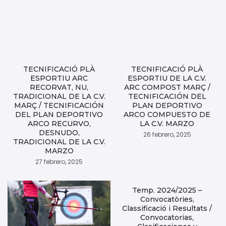
TECNIFICACIÓ PLÀ
TECNIFICACIÓ PLÀ
ESPORTIU ARC
ESPORTIU DE LA C.V.
RECORVAT, NU,
ARC COMPOST MARÇ /
TRADICIONAL DE LA C.V.
TECNIFICACIÓN DEL
MARÇ / TECNIFICACIÓN
PLAN DEPORTIVO
DEL PLAN DEPORTIVO
ARCO COMPUESTO DE
ARCO RECURVO,
LA C.V. MARZO
DESNUDO,
26 febrero, 2025
TRADICIONAL DE LA C.V.
MARZO
27 febrero, 2025
Temp. 2024/2025 –
Convocatòries,
Classificació i Resultats /
Convocatorias,