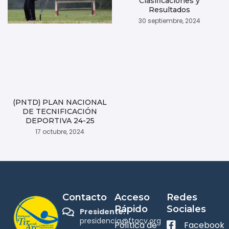
Clasificaciones y
Resultados
30 septiembre, 2024
(PNTD) PLAN NACIONAL
DE TECNIFICACIÓN
DEPORTIVA 24-25
17 octubre, 2024
Contacto
Acceso
Redes
Rápido
Sociales
Presidente:
presidencia@ftacv.org
Política de
Facebook