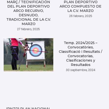
MARÇ / TECNIFICACIÓN
PLAN DEPORTIVO
DEL PLAN DEPORTIVO
ARCO COMPUESTO DE
ARCO RECURVO,
LA C.V. MARZO
DESNUDO,
26 febrero, 2025
TRADICIONAL DE LA C.V.
MARZO
27 febrero, 2025
Temp. 2024/2025 –
Convocatòries,
Classificació i Resultats /
Convocatorias,
Clasificaciones y
Resultados
30 septiembre, 2024
(PNTD) PLAN NACIONAL