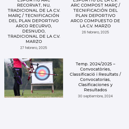
RECORVAT, NU,
ARC COMPOST MARÇ /
TRADICIONAL DE LA C.V.
TECNIFICACIÓN DEL
MARÇ / TECNIFICACIÓN
PLAN DEPORTIVO
DEL PLAN DEPORTIVO
ARCO COMPUESTO DE
ARCO RECURVO,
LA C.V. MARZO
DESNUDO,
26 febrero, 2025
TRADICIONAL DE LA C.V.
MARZO
27 febrero, 2025
Temp. 2024/2025 –
Convocatòries,
Classificació i Resultats /
Convocatorias,
Clasificaciones y
Resultados
30 septiembre, 2024