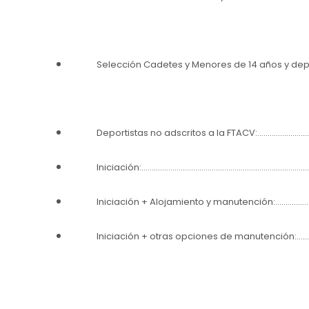
Selección Cadetes y Menores de 14 años y depor
Deportistas no adscritos a la FTACV:………………
Iniciación:………………………………………………………………………
Iniciación + Alojamiento y manutención:……
Iniciación + otras opciones de manutención: