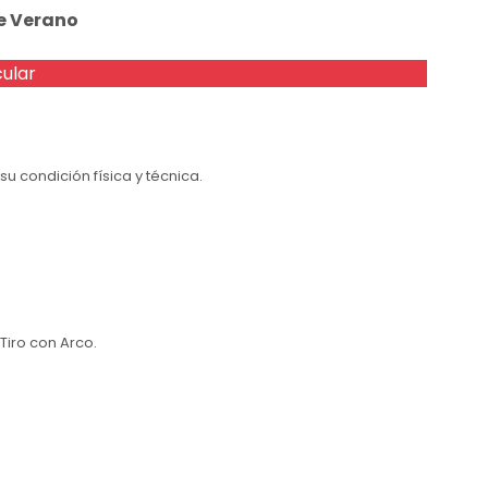
e Verano
cular
u condición física y técnica.
Tiro con Arco.