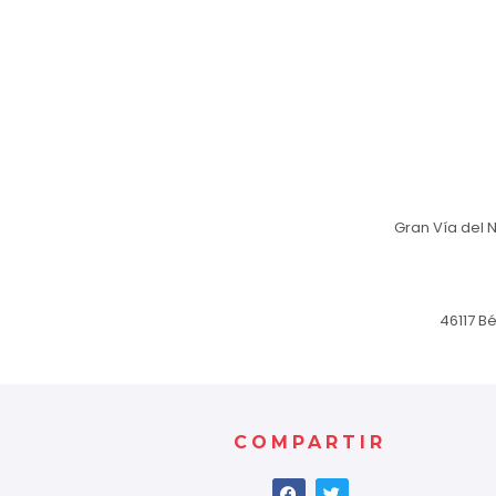
Gran Vía del No
46117 B
COMPARTIR