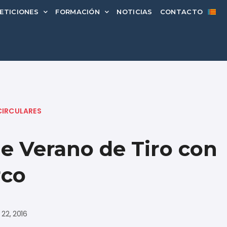
ETICIONES
FORMACIÓN
NOTICIAS
CONTACTO
CIRCULARES
e Verano de Tiro con
rco
 22, 2016