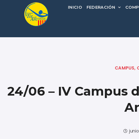
INICIO
FEDERACIÓN
COMP
CAMPUS
,
24/06 – IV Campus d
A
junio