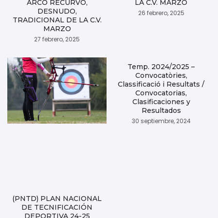
ARCO RECURVO,
LA C.V. MARZO
DESNUDO,
26 febrero, 2025
TRADICIONAL DE LA C.V.
MARZO
27 febrero, 2025
Temp. 2024/2025 –
Convocatòries,
Classificació i Resultats /
Convocatorias,
Clasificaciones y
Resultados
30 septiembre, 2024
(PNTD) PLAN NACIONAL
DE TECNIFICACIÓN
DEPORTIVA 24-25