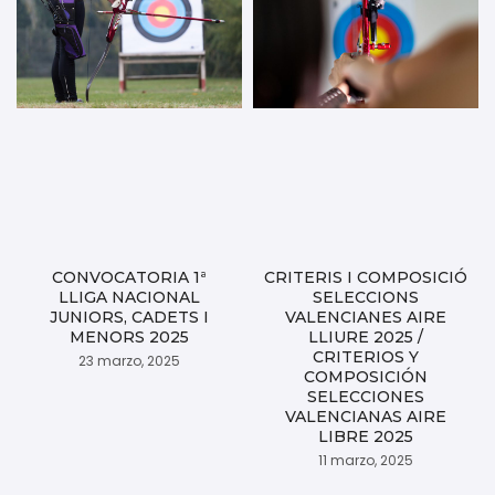
CONVOCATORIA 1ª
CRITERIS I COMPOSICIÓ
LLIGA NACIONAL
SELECCIONS
JUNIORS, CADETS I
VALENCIANES AIRE
MENORS 2025
LLIURE 2025 /
CRITERIOS Y
23 marzo, 2025
COMPOSICIÓN
SELECCIONES
VALENCIANAS AIRE
LIBRE 2025
11 marzo, 2025