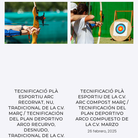
TECNIFICACIÓ PLÀ
TECNIFICACIÓ PLÀ
ESPORTIU ARC
ESPORTIU DE LA C.V.
RECORVAT, NU,
ARC COMPOST MARÇ /
TRADICIONAL DE LA C.V.
TECNIFICACIÓN DEL
MARÇ / TECNIFICACIÓN
PLAN DEPORTIVO
DEL PLAN DEPORTIVO
ARCO COMPUESTO DE
ARCO RECURVO,
LA C.V. MARZO
DESNUDO,
26 febrero, 2025
TRADICIONAL DE LA C.V.