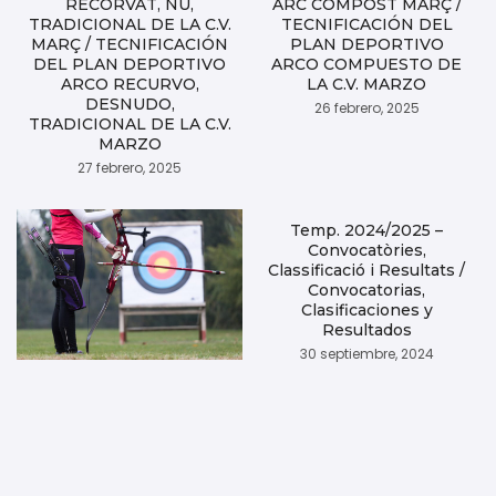
RECORVAT, NU,
ARC COMPOST MARÇ /
TRADICIONAL DE LA C.V.
TECNIFICACIÓN DEL
MARÇ / TECNIFICACIÓN
PLAN DEPORTIVO
DEL PLAN DEPORTIVO
ARCO COMPUESTO DE
ARCO RECURVO,
LA C.V. MARZO
DESNUDO,
26 febrero, 2025
TRADICIONAL DE LA C.V.
MARZO
27 febrero, 2025
Temp. 2024/2025 –
Convocatòries,
Classificació i Resultats /
Convocatorias,
Clasificaciones y
Resultados
30 septiembre, 2024