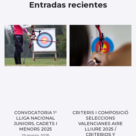
Entradas recientes
CONVOCATORIA 1ª
CRITERIS I COMPOSICIÓ
LLIGA NACIONAL
SELECCIONS
JUNIORS, CADETS I
VALENCIANES AIRE
MENORS 2025
LLIURE 2025 /
CRITERIOS Y
23 marzo, 2025