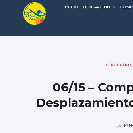
INICIO
FEDERACIÓN
COMP
CIRCULARES
06/15 – Com
Desplazamiento
enero