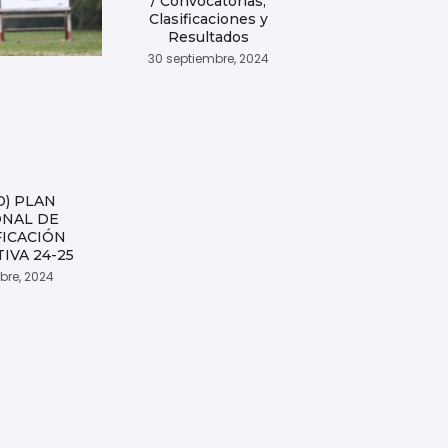
/ Convocatorias,
Clasificaciones y
Resultados
30 septiembre, 2024
D) PLAN
ONAL DE
FICACIÓN
IVA 24-25
ubre, 2024