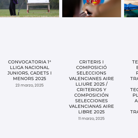
CONVOCATORIA 1ª
CRITERIS I
TE
LLIGA NACIONAL
COMPOSICIÓ
JUNIORS, CADETS I
SELECCIONS
MENORS 2025
VALENCIANES AIRE
TR
LLIURE 2025 /
23 marzo, 2025
CRITERIOS Y
TE
COMPOSICIÓN
P
SELECCIONES
A
VALENCIANAS AIRE
LIBRE 2025
TR
11 marzo, 2025