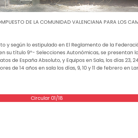
OMPUESTO DE LA COMUNIDAD VALENCIANA PARA LOS CAM
fecto y según lo estipulado en El Reglamento de la Federa
n su título 9º- Selecciones Autonómicas, se presentan lo
 de España Absoluto, y Equipos en Sala, los días 23, 24 
 de 14 años en sala los días, 9, 10 y 11 de febrero en La
Circular 01/18