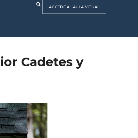
ACCEDE AL AULA VITUAL
ior Cadetes y