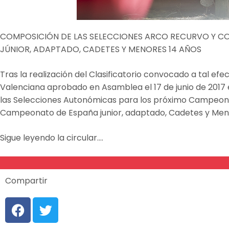
COMPOSICIÓN DE LAS SELECCIONES ARCO RECURVO Y C
JÚNIOR, ADAPTADO, CADETES Y MENORES 14 AÑOS
Tras la realización del Clasificatorio convocado a tal e
Valenciana aprobado en Asamblea el 17 de junio de 2017 e
las Selecciones Autonómicas para los próximo Campeonatos
Campeonato de España junior, adaptado, Cadetes y Menores
Sigue leyendo la circular….
Compartir