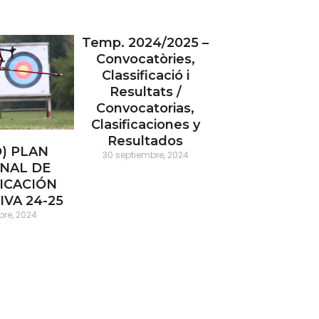
Temp. 2024/2025 –
Convocatòries,
Classificació i
Resultats /
Convocatorias,
Clasificaciones y
Resultados
) PLAN
30 septiembre, 2024
NAL DE
ICACIÓN
VA 24-25
bre, 2024