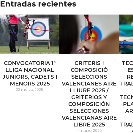
Entradas recientes
CONVOCATORIA 1ª
CRITERIS I
TEC
LLIGA NACIONAL
COMPOSICIÓ
E
JUNIORS, CADETS I
SELECCIONS
R
MENORS 2025
VALENCIANES AIRE
TRA
23 marzo, 2025
LLIURE 2025 /
CRITERIOS Y
TEC
COMPOSICIÓN
PL
SELECCIONES
AR
VALENCIANAS AIRE
LIBRE 2025
TRA
11 marzo, 2025